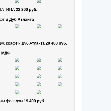
и ПАТИНА
22 300 руб.
фт и Дуб Атланта
Дуб крафт и Дуб Атланта
20 400 руб.
з МДФ
тным фасадом
19 400 руб.