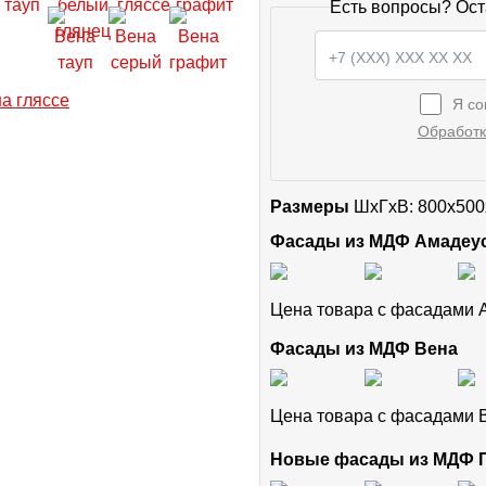
Есть вопросы? Ост
Я со
Обработк
Размеры
ШxГхВ: 800x500
Фасады из МДФ Амадеу
Цена товара с фасадами
Фасады из МДФ Вена
Цена товара с фасадами
Новые фасады из МДФ