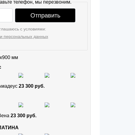
авьте телефон, мы перезвоним.
Отправить
глашаюсь с условиями:
и персональных данных
x900 мм
с
 Амадеус
23 300 руб.
 Вена
23 300 руб.
 ПАТИНА