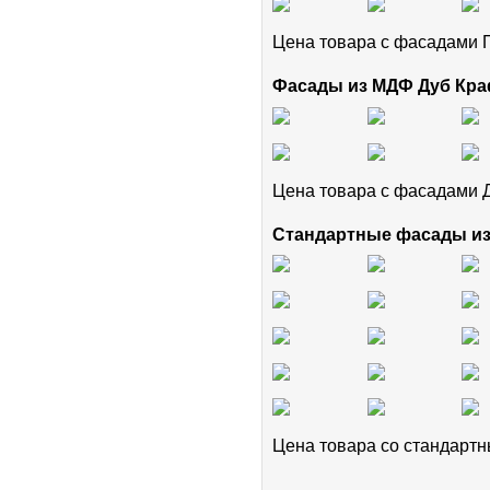
Цена товара с фасадам
Фасады из МДФ Дуб Кра
Цена товара с фасадами 
Стандартные фасады и
Цена товара cо стандар