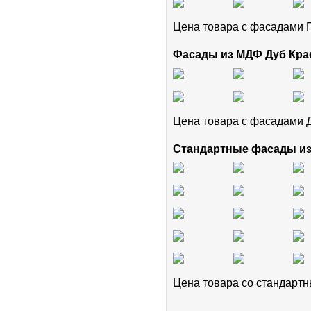
Цена товара с фасадам
Фасады из МДФ Дуб Кра
Цена товара с фасадами 
Стандартные фасады и
Цена товара cо стандар