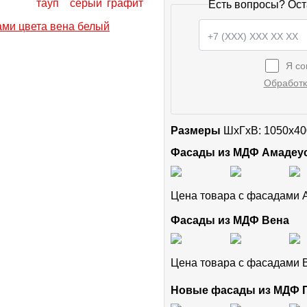
Есть вопросы? Ост
Я со
Обработк
Размеры
ШxГхВ: 1050x40
Фасады из МДФ Амадеу
Цена товара с фасадами
Фасады из МДФ Вена
Цена товара с фасадами
Новые фасады из МДФ