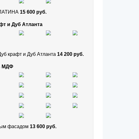
и ПАТИНА
15 600 руб.
фт и Дуб Атланта
Дуб крафт и Дуб Атланта
14 200 руб.
з МДФ
тным фасадом
13 600 руб.