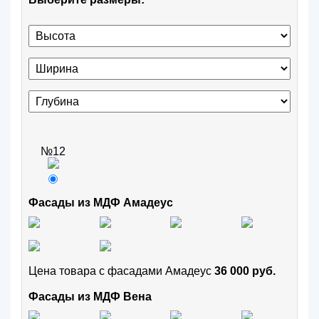
№12
Фасады из МДФ Амадеус
Цена товара с фасадами Амадеус
36 000 руб.
Фасады из МДФ Вена