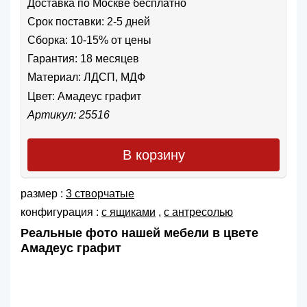
Доставка по Москве бесплатно
Срок поставки: 2-5 дней
Сборка: 10-15% от цены
Гарантия: 18 месяцев
Материал: ЛДСП, МДФ
Цвет:
Амадеус графит
Артикул: 25516
В корзину
размер :
3 створчатые
конфигурация :
с ящиками
,
с антресолью
Реальные фото нашей мебели в цвете
Амадеус графит