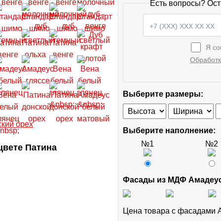
Есть вопросы? Ост
Я со
Обработк
Выберите размеры:
Выберите наполнение:
№1
№2
цвете Патина
Фасады из МДФ Амадеу
Цена товара с фасадами