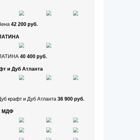
 Вена
42 200 руб.
 ПАТИНА
и ПАТИНА
40 400 руб.
фт и Дуб Атланта
Дуб крафт и Дуб Атланта
36 900 руб.
з МДФ