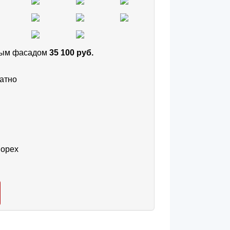
тным фасадом
35 100 руб.
атно
 орех