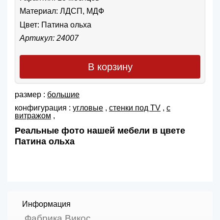
Материал: ЛДСП, МДФ
Цвет:
Патина ольха
Артикул: 24007
В корзину
размер :
большие
конфигурация :
угловые
,
cтенки под TV
,
с
витражом
,
Реальные фото нашей мебели в цвете
Патина ольха
Информация
Фабрика Викос