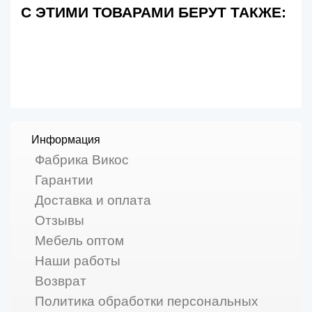
С ЭТИМИ ТОВАРАМИ БЕРУТ ТАКЖЕ:
Информация
Фабрика Викос
Гарантии
Доставка и оплата
Отзывы
Мебель оптом
Наши работы
Возврат
Политика обработки персональных