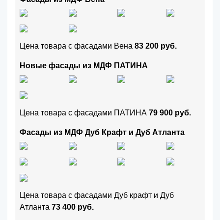
Цена товара с фасадами Вена
83 200 руб.
Новые фасады из МДФ ПАТИНА
Цена товара с фасадами ПАТИНА
79 900 руб.
Фасады из МДФ Дуб Крафт и Дуб Атланта
Цена товара с фасадами Дуб крафт и Дуб
Атланта
73 400 руб.