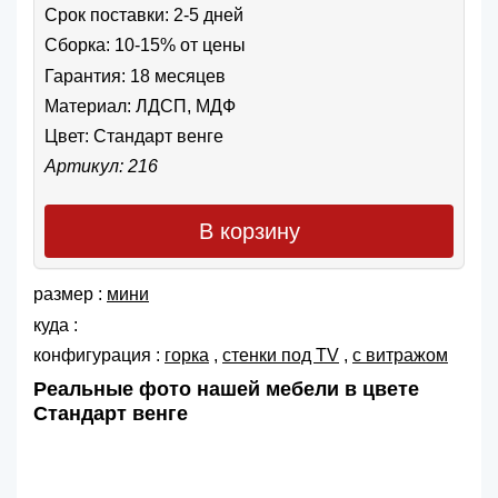
Срок поставки: 2-5 дней
Сборка: 10-15% от цены
Гарантия: 18 месяцев
Материал: ЛДСП, МДФ
Цвет:
Стандарт венге
Артикул: 216
В корзину
размер :
мини
куда :
конфигурация :
горка
,
cтенки под TV
,
с витражом
Реальные фото нашей мебели в цвете
Стандарт венге