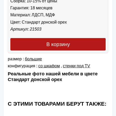
Сборка: 10-15% от цены
Гарантия: 18 месяцев
Материал: ЛДСП, МДФ
Цвет:
Стандарт донской орех
Артикул: 21503
В корзину
размер :
большие
конфигурация :
со шкафом
,
cтенки под TV
Реальные фото нашей мебели в цвете
Стандарт донской орех
С ЭТИМИ ТОВАРАМИ БЕРУТ ТАКЖЕ: