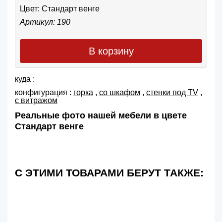
Цвет:
Стандарт венге
Артикул: 190
В корзину
куда :
конфигурация :
горка
,
со шкафом
,
cтенки под TV
,
с витражом
Реальные фото нашей мебели в цвете
Стандарт венге
С ЭТИМИ ТОВАРАМИ БЕРУТ ТАКЖЕ: