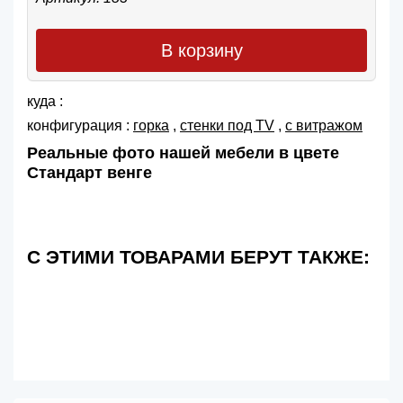
В корзину
куда :
конфигурация :
горка
,
cтенки под TV
,
с витражом
Реальные фото нашей мебели в цвете
Стандарт венге
С ЭТИМИ ТОВАРАМИ БЕРУТ ТАКЖЕ: