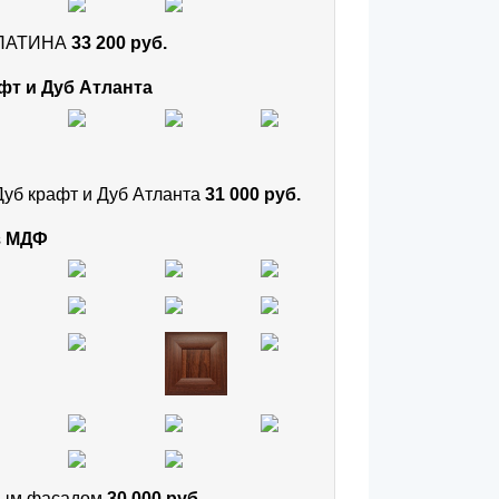
и ПАТИНА
33 200 руб.
фт и Дуб Атланта
Дуб крафт и Дуб Атланта
31 000 руб.
з МДФ
тным фасадом
30 000 руб.