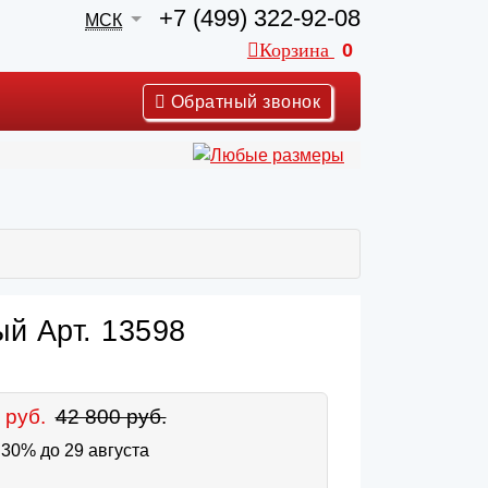
+7 (499) 322-92-08
МСК
Корзина
0
Обратный звонок
й Арт. 13598
 руб.
42 800 руб.
30% до 29 августа