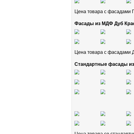
Цена товара с фасадам
Фасады из МДФ Дуб Кра
Цена товара с фасадами 
Стандартные фасады и
Цена товара cо стандар