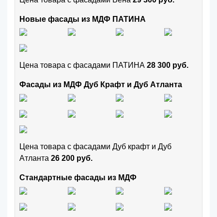
Новые фасады из МДФ ПАТИНА
Цена товара с фасадами ПАТИНА
28 300 руб.
Фасады из МДФ Дуб Крафт и Дуб Атланта
Цена товара с фасадами Дуб крафт и Дуб
Атланта
26 200 руб.
Стандартные фасады из МДФ