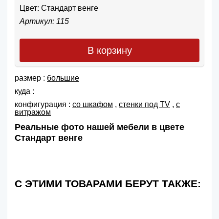
Цвет:
Стандарт венге
Артикул: 115
В корзину
размер :
большие
куда :
конфигурация :
со шкафом
,
cтенки под TV
,
с
витражом
Реальные фото нашей мебели в цвете
Стандарт венге
С ЭТИМИ ТОВАРАМИ БЕРУТ ТАКЖЕ: