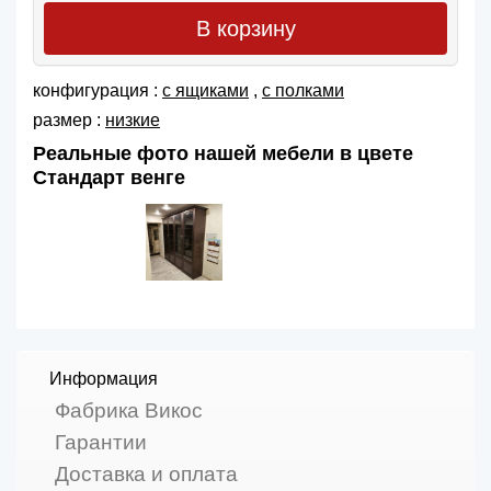
В корзину
конфигурация :
с ящиками
,
с полками
размер :
низкие
Реальные фото нашей мебели в цвете
Стандарт венге
Информация
Фабрика Викос
Гарантии
Доставка и оплата