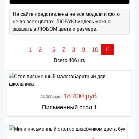
На сайте представлены не все модели и фото
не во всех цветах. ЛЮБУЮ модель можно
заказать в ЛЮБОМ цвете и размере.
...
1
2
6
7
8
9
10
11
Всего 406 шт.
18 400 руб.
26 300 руб.
Письменный стол 1