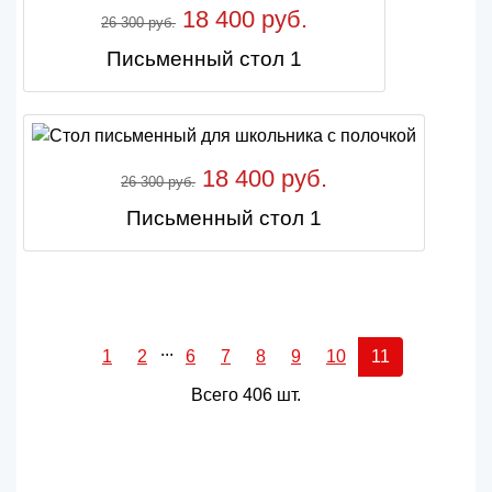
18 400 руб.
26 300 руб.
Письменный стол 1
18 400 руб.
26 300 руб.
Письменный стол 1
...
1
2
6
7
8
9
10
11
Всего 406 шт.