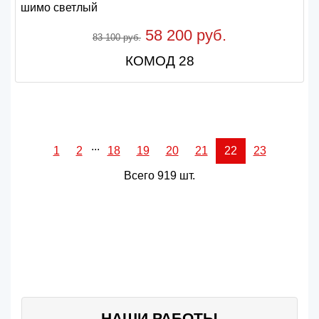
58 200 руб.
83 100 руб.
КОМОД 28
...
1
2
18
19
20
21
22
23
Всего 919 шт.
НАШИ РАБОТЫ