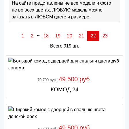
На сайте представлены не все модели и фото
не во всех цветах. ЛЮБУЮ модель можно
заказать в ЛЮБОМ цвете и размере.
...
1
2
18
19
20
21
22
23
Всего 919 шт.
49 500 руб.
70 700 руб.
КОМОД 24
49 500 руб.
70 700 руб.