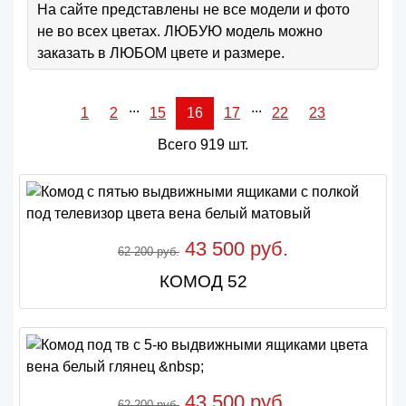
На сайте представлены не все модели и фото
не во всех цветах. ЛЮБУЮ модель можно
заказать в ЛЮБОМ цвете и размере.
...
...
1
2
15
16
17
22
23
Всего 919 шт.
43 500 руб.
62 200 руб.
КОМОД 52
43 500 руб.
62 200 руб.