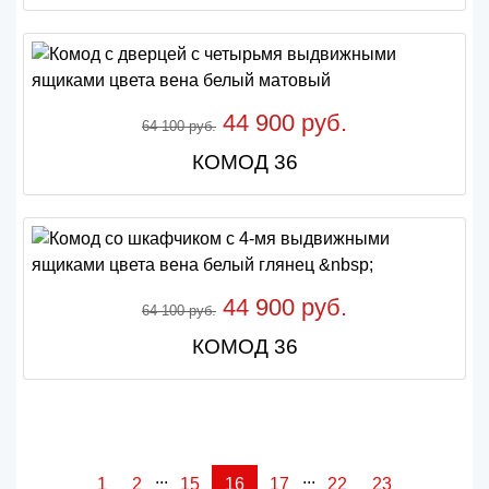
44 900 руб.
64 100 руб.
КОМОД 36
44 900 руб.
64 100 руб.
КОМОД 36
...
...
1
2
15
16
17
22
23