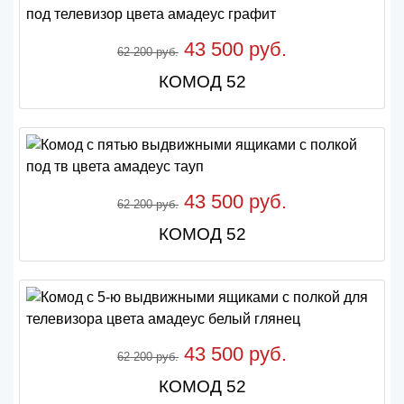
43 500 руб.
62 200 руб.
КОМОД 52
43 500 руб.
62 200 руб.
КОМОД 52
43 500 руб.
62 200 руб.
КОМОД 52