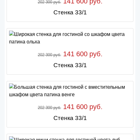
141 600 руб.
202 300 руб.
Стенка 33/1
141 600 руб.
202 300 руб.
Стенка 33/1
141 600 руб.
202 300 руб.
Стенка 33/1