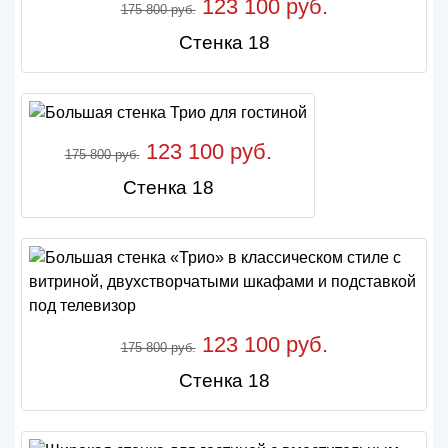
123 100 руб.
175 800 руб.
Стенка 18
123 100 руб.
175 800 руб.
Стенка 18
123 100 руб.
175 800 руб.
Стенка 18