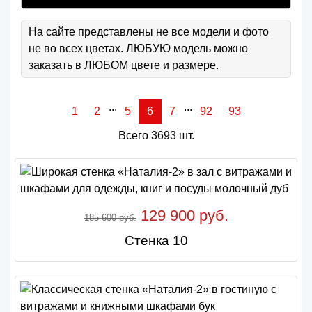
На сайте представлены не все модели и фото
не во всех цветах. ЛЮБУЮ модель можно
заказать в ЛЮБОМ цвете и размере.
...
...
1
2
5
6
7
92
93
Всего 3693 шт.
129 900 руб.
185 600 руб.
Стенка 10